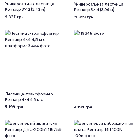
Универсальная лестница
Универсальная лестница
Кентавр 3×12 (3,42 м)
Кентавр 3×14 (3,96 м)
9 337 грн
11 999 грн
Лестница-трансформер
Кентавр 4×4 4,5 м с
платформой
5 199 грн
4 199 грн