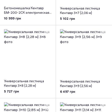
Бетономешалка Кентавр
Универсальная лестница
БМ-200-2СК электрическая
Кентавр 3×7 (2,06 м)
200 л (венцовая)
10 999 грн
5 102 грн
Универсальная лестница
Универсальная лестница
Кентавр 3×8 (2,28 м)
Кентавр 3×9 (2,56 м)
5 727 грн
6 497 грн